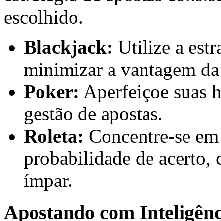
escolhido.
Blackjack:
Utilize a estr
minimizar a vantagem da 
Poker:
Aperfeiçoe suas h
gestão de apostas.
Roleta:
Concentre-se em 
probabilidade de acerto,
ímpar.
Apostando com Inteligênc