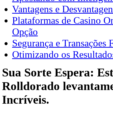
Vantagens e Desvantagens
Plataformas de Casino O
Opção
Segurança e Transações F
Otimizando os Resultado
Sua Sorte Espera: Est
Rolldorado levantam
Incríveis.