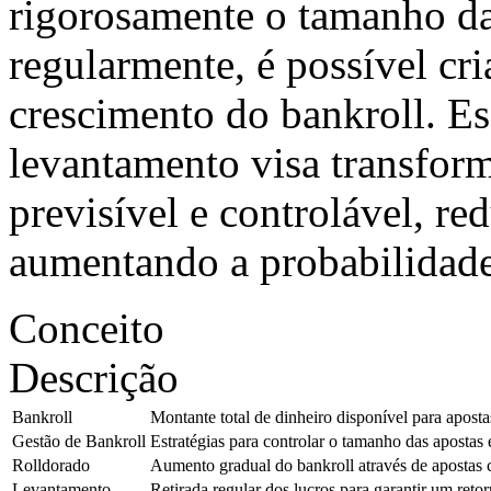
rigorosamente o tamanho das
regularmente, é possível cri
crescimento do bankroll. Es
levantamento visa transfor
previsível e controlável, re
aumentando a probabilidade
Conceito
Descrição
Bankroll
Montante total de dinheiro disponível para aposta
Gestão de Bankroll
Estratégias para controlar o tamanho das apostas e
Rolldorado
Aumento gradual do bankroll através de apostas c
Levantamento
Retirada regular dos lucros para garantir um reto