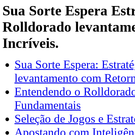
Sua Sorte Espera Estr
Rolldorado levantam
Incríveis.
Sua Sorte Espera: Estrat
levantamento com Retorno
Entendendo o Rolldorad
Fundamentais
Seleção de Jogos e Estra
Apostando com Inteligên