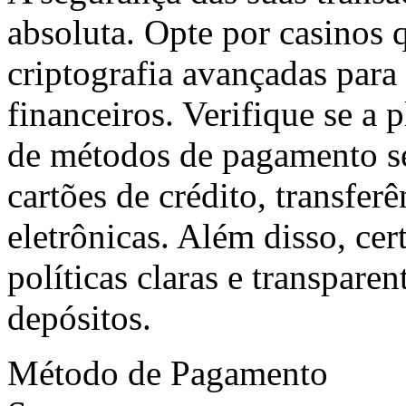
absoluta. Opte por casinos 
criptografia avançadas para
financeiros. Verifique se a
de métodos de pagamento s
cartões de crédito, transferê
eletrônicas. Além disso, cer
políticas claras e transpare
depósitos.
Método de Pagamento