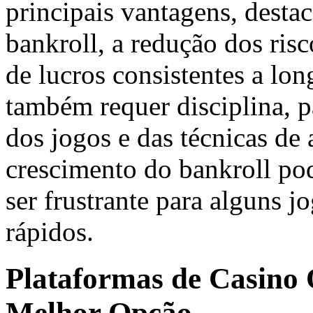
principais vantagens, desta
bankroll, a redução dos ris
de lucros consistentes a lon
também requer disciplina, 
dos jogos e das técnicas de 
crescimento do bankroll pod
ser frustrante para alguns 
rápidos.
Plataformas de Casino 
Melhor Opção