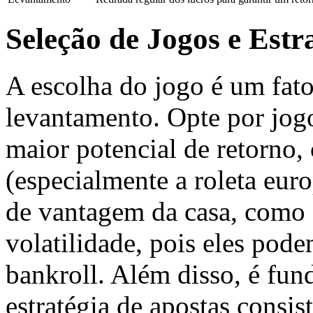
Seleção de Jogos e Estr
A escolha do jogo é um fato
levantamento. Opte por jo
maior potencial de retorno,
(especialmente a roleta euro
de vantagem da casa, como 
volatilidade, pois eles pod
bankroll. Além disso, é fu
estratégia de apostas consis