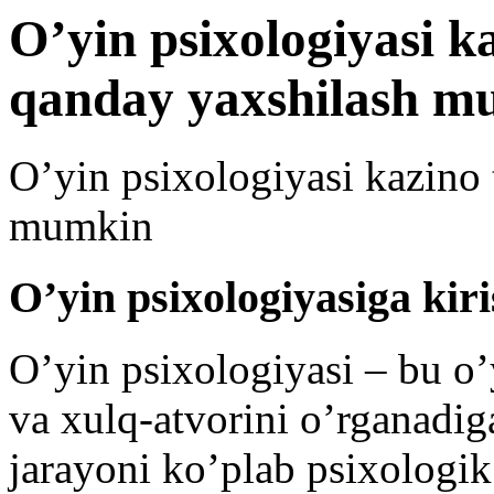
O’yin psixologiyasi k
qanday yaxshilash m
O’yin psixologiyasi kazino 
mumkin
O’yin psixologiyasiga kir
O’yin psixologiyasi – bu o’y
va xulq-atvorini o’rganadi
jarayoni ko’plab psixologik