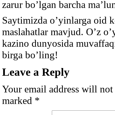
zarur bo’lgan barcha ma’lu
Saytimizda o’yinlarga oid k
maslahatlar mavjud. O’z o’y
kazino dunyosida muvaffaqi
birga bo’ling!
Leave a Reply
Your email address will not
marked
*