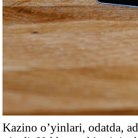
Kazino o’yinlari, odatda, a