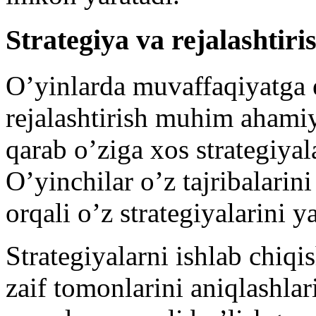
Strategiya va rejalashtiri
O’yinlarda muvaffaqiyatga e
rejalashtirish muhim ahamiy
qarab o’ziga xos strategiyal
O’yinchilar o’z tajribalarini 
orqali o’z strategiyalarini 
Strategiyalarni ishlab chiqi
zaif tomonlarini aniqlashlar