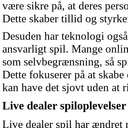
være sikre på, at deres pers
Dette skaber tillid og styrk
Desuden har teknologi også 
ansvarligt spil. Mange onlin
som selvbegrænsning, så spi
Dette fokuserer på at skabe 
kan have det sjovt uden at r
Live dealer spiloplevelser
Live dealer spil har ændret 