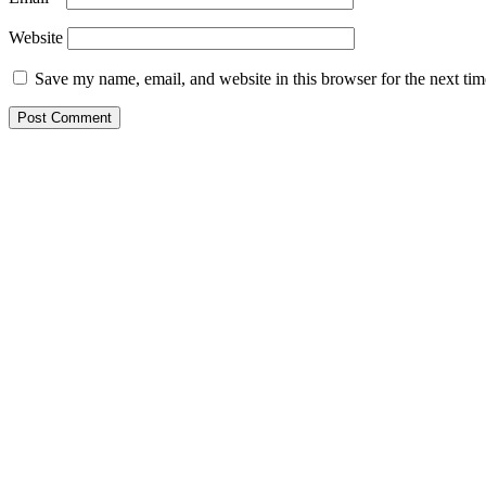
Website
Save my name, email, and website in this browser for the next ti