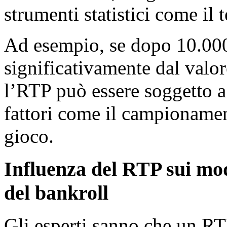
strumenti statistici come il 
Ad esempio, se dopo 10.000 s
significativamente dal valor
l’RTP può essere soggetto a
fattori come il campionamen
gioco.
Influenza del RTP sui mod
del bankroll
Gli esperti sanno che un RTP