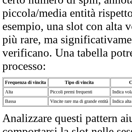
piccola/media entità rispett
esempio, una slot con alta vo
più rare, ma significativame
verificano. Una tabella potr
processo:
Frequenza di vincita
Tipo di vincita
C
Alta
Piccoli premi frequenti
Indica vol
Bassa
Vincite rare ma di grande entità
Indica alta
Analizzare questi pattern a
comportarsi la slot nelle ses