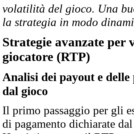
volatilità del gioco. Una b
la strategia in modo dinam
Strategie avanzate per v
giocatore (RTP)
Analisi dei payout e delle 
dal gioco
Il primo passaggio per gli e
di pagamento dichiarate dal 