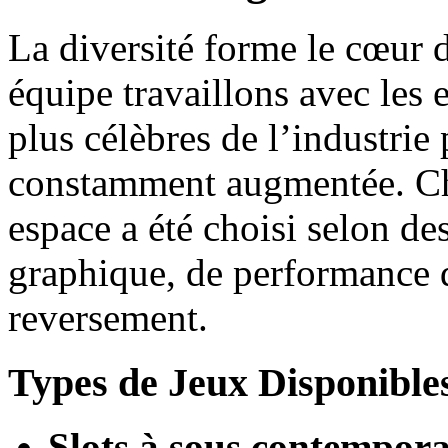
La diversité forme le cœur 
équipe travaillons avec les
plus célèbres de l’industrie
constamment augmentée. Ch
espace a été choisi selon des
graphique, de performance d
reversement.
Types de Jeux Disponible
Slots à sous contempora