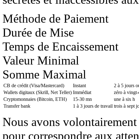
Méthode de Paiement
Durée de Mise
Temps de Encaissement
Valeur Minimal
Somme Maximal
CB de crédit (Visa/Mastercard)
Instant
2 à 5 jours o
Wallets digitaux (Skrill, Net Teller)
Immédiat
zéro à vingt-
Cryptomonnaies (Bitcoin, ETH)
15-30 mn
une à six h
Transfer bank
1 à 3 jours de travail
trois à sept 
Nous avons volontairement 
pour correspondre aux atten