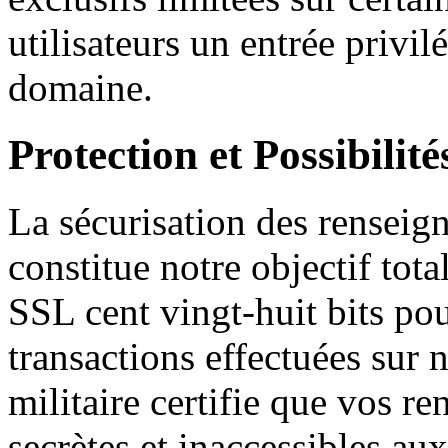
utilisateurs un entrée privi
domaine.
Protection et Possibilit
La sécurisation des renseig
constitue notre objectif to
SSL cent vingt-huit bits pou
transactions effectuées sur 
militaire certifie que vos 
secrètes et inaccessibles au