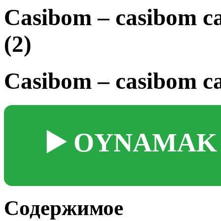
Casibom – casibom cas
(2)
Casibom – casibom cas
▶️ OYNAMAK
Содержимое