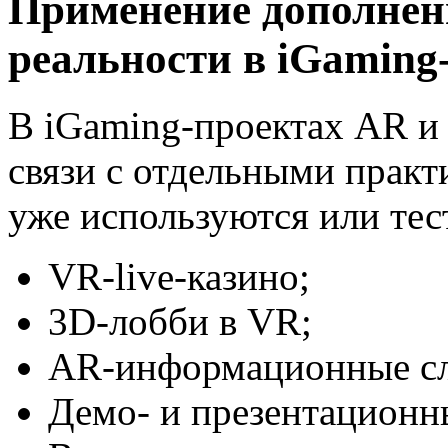
Применение дополнен
реальности в iGaming
В iGaming-проектах AR и
связи с отдельными прак
уже используются или тес
VR-live-казино;
3D-лобби в VR;
AR-информационные сл
Демо- и презентационн