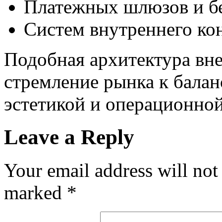
Платежных шлюзов и бе
Систем внутреннего кон
Подобная архитектура вн
стремление рынка к бала
эстетикой и операционно
Leave a Reply
Your email address will not
marked
*