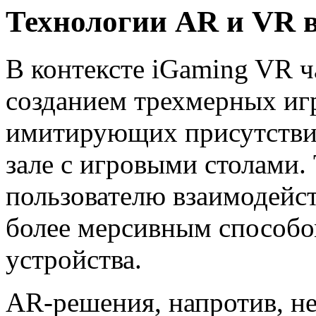
Технологии AR и VR 
В контексте iGaming VR ч
созданием трехмерных иг
имитирующих присутствие
зале с игровыми столами.
пользователю взаимодейст
более мерсивным способо
устройства.
AR-решения, напротив, не