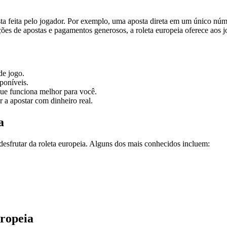
sta feita pelo jogador. Por exemplo, uma aposta direta em um único 
s de apostas e pagamentos generosos, a roleta europeia oferece aos 
de jogo.
poníveis.
 que funciona melhor para você.
 a apostar com dinheiro real.
a
desfrutar da roleta europeia. Alguns dos mais conhecidos incluem:
uropeia