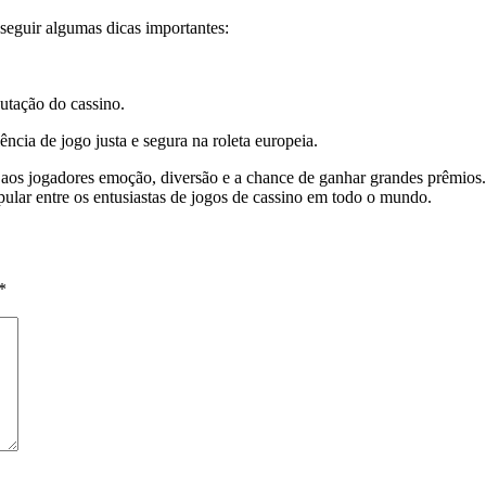
 seguir algumas dicas importantes:
putação do cassino.
cia de jogo justa e segura na roleta europeia.
ce aos jogadores emoção, diversão e a chance de ganhar grandes prêmi
pular entre os entusiastas de jogos de cassino em todo o mundo.
*