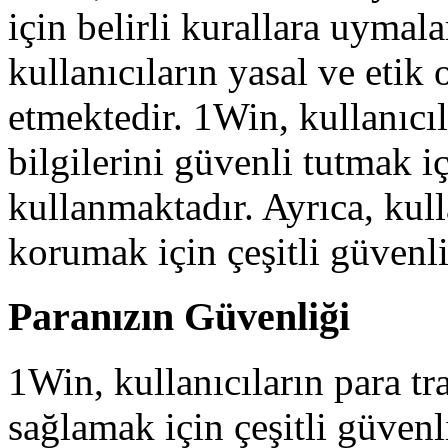
için belirli kurallara uymal
kullanıcıların yasal ve etik
etmektedir. 1Win, kullanıcı
bilgilerini güvenli tutmak iç
kullanmaktadır. Ayrıca, kulla
korumak için çeşitli güvenl
Paranızın Güvenliği
1Win, kullanıcıların para tr
sağlamak için çeşitli güven