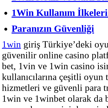
1Win Kullanım İlkeleri 
Paranızın Güvenliği
1win
giriş Türkiye’deki oyu
güvenilir online casino pla
bet, 1vin ve 1win casino isi
kullanıcılarına çeşitli oyun 
hizmetleri ve güvenli para t
1win ve 1winbet olarak da b