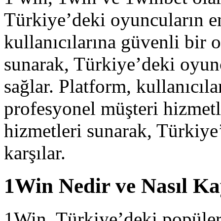
Türkiye’deki oyuncuların en
kullanıcılarına güvenli bir 
sunarak, Türkiye’deki oyunc
sağlar. Platform, kullanıcılar
profesyonel müşteri hizmetle
hizmetleri sunarak, Türkiye
karşılar.
1Win Nedir ve Nasıl Ka
1Win, Türkiye’deki popüler