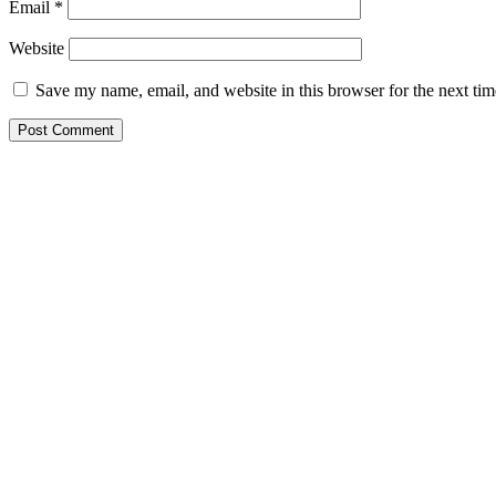
Email
*
Website
Save my name, email, and website in this browser for the next ti