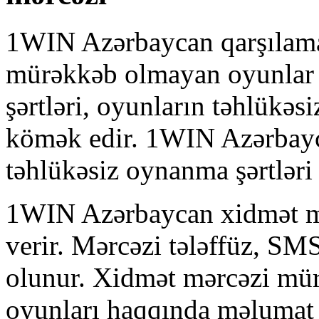
1WIN Azərbaycan qarşılama 
mürəkkəb olmayan oyunlar i
şərtləri, oyunların təhlükə
kömək edir. 1WIN Azərbayc
təhlükəsiz oynanma şərtləri 
1WIN Azərbaycan xidmət mə
verir. Mərcəzi tələffüz, SMS
olunur. Xidmət mərcəzi mü
oyunları haqqında məlumat v