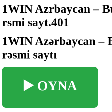
1WIN Azrbaycan – B
rsmi sayt.401
1WIN Azərbaycan – 
rəsmi saytı
▶️ OYNA