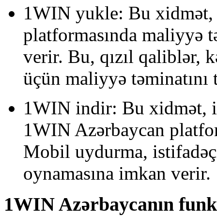
1WIN yukle: Bu xidmət, 
platformasında maliyyə t
verir. Bu, qızıl qaliblər,
üçün maliyyə təminatını 
1WIN indir: Bu xidmət, is
1WIN Azərbaycan platfor
Mobil uydurma, istifadəçi
oynamasına imkan verir.
1WIN Azərbaycanın funks