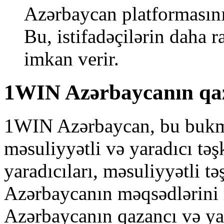
Azərbaycan platformasın
Bu, istifadəçilərin daha 
imkan verir.
1WIN Azərbaycanın qaza
1WIN Azərbaycan, bu bukme
məsuliyyətli və yaradıcı təşk
yaradıcıları, məsuliyyətli tə
Azərbaycanın məqsədlərini 
Azərbaycanın qazancı və yar