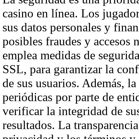
casino en línea. Los jugado
sus datos personales y finan
posibles fraudes y accesos 
emplea medidas de segurida
SSL, para garantizar la con
de sus usuarios. Además, la
periódicas por parte de ent
verificar la integridad de s
resultados. La transparencia
privacidad y los términos y