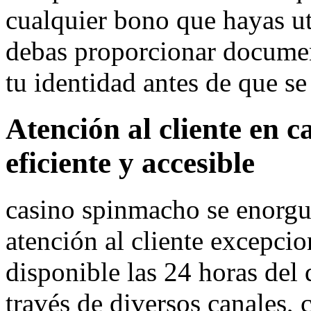
cualquier bono que hayas ut
debas proporcionar document
tu identidad antes de que se 
Atención al cliente en 
eficiente y accesible
casino spinmacho se enorgul
atención al cliente excepcio
disponible las 24 horas del 
través de diversos canales,