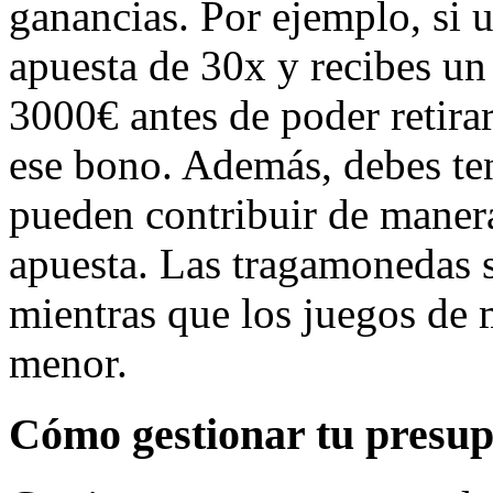
ganancias. Por ejemplo, si 
apuesta de 30x y recibes un
3000€ antes de poder retira
ese bono. Además, debes ten
pueden contribuir de manera
apuesta. Las tragamonedas s
mientras que los juegos de 
menor.
Cómo gestionar tu presup