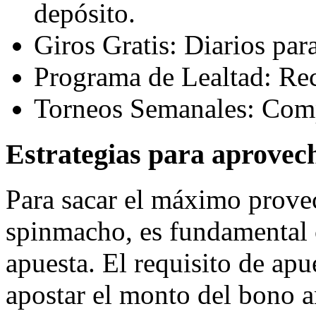
depósito.
Giros Gratis: Diarios par
Programa de Lealtad: Rec
Torneos Semanales: Compi
Estrategias para aprovec
Para sacar el máximo prove
spinmacho, es fundamental 
apuesta. El requisito de apu
apostar el monto del bono an