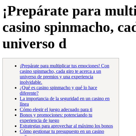
¡Prepárate para mult
casino spinmacho, cad
universo d
¡Prepárate para multiplicar tus emociones! Con
casino spinmacho, cada giro te acerca a un
universo de premios y una experiencia
inolvidable.
¿Qué es casino spinmacho y qué lo hace
diferente?
La importancia de la seguridad en un casino en
línea
Cómo elegir el juego adecuado para ti
Bonos y promociones: potenciando tu
experiencia de juego
Estrategias para aprovechar al máximo los bonos
Cómo gestionar tu presupuesto en un casino