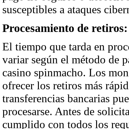
susceptibles a ataques ciber
Procesamiento de retiros:
El tiempo que tarda en proc
variar según el método de pa
casino spinmacho. Los mone
ofrecer los retiros más rápi
transferencias bancarias pu
procesarse. Antes de solicit
cumplido con todos los requ