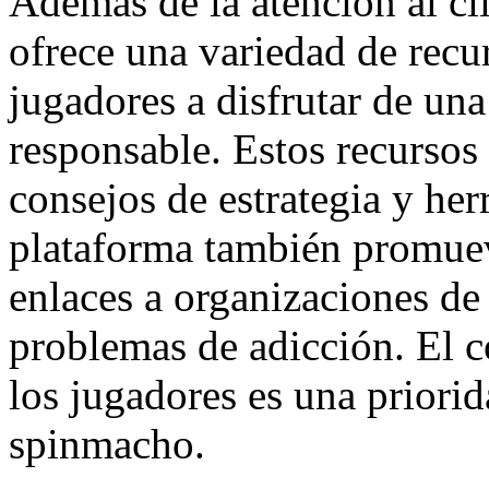
Además de la atención al cl
ofrece una variedad de recu
jugadores a disfrutar de un
responsable. Estos recursos
consejos de estrategia y he
plataforma también promuev
enlaces a organizaciones de
problemas de adicción. El 
los jugadores es una priori
spinmacho.