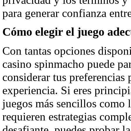
para generar confianza entre
Cómo elegir el juego adec
Con tantas opciones disponi
casino spinmacho puede par
considerar tus preferencias 
experiencia. Si eres princi
juegos más sencillos como l
requieren estrategias comple
desafiante, puedes probar la 