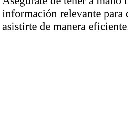
Asegúrate de tener a mano 
información relevante para 
asistirte de manera eficiente