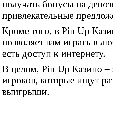
получать бонусы на депоз
привлекательные предлож
Кроме того, в Pin Up Кази
позволяет вам играть в лю
есть доступ к интернету.
В целом, Pin Up Казино – 
игроков, которые ищут ра
выигрыши.