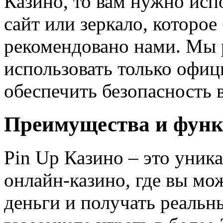
Казино, то вам нужно исп
сайт или зеркало, которое
рекомендовано нами. Мы 
использовать только офиц
обеспечить безопасность 
Преимущества и функ
Pin Up Казино – это уник
онлайн-казино, где вы мо
деньги и получать реальн