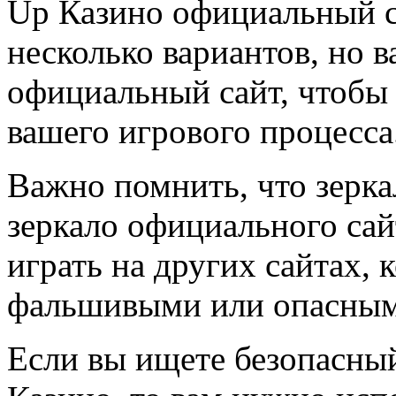
Up Казино официальный с
несколько вариантов, но 
официальный сайт, чтобы 
вашего игрового процесса
Важно помнить, что зерка
зеркало официального сай
играть на других сайтах, 
фальшивыми или опасными
Если вы ищете безопасный