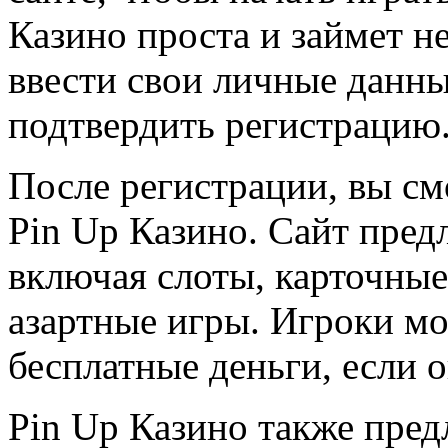
Казино проста и займет н
ввести свои личные данны
подтвердить регистрацию
После регистрации, вы смо
Pin Up Казино. Сайт предл
включая слоты, карточные
азартные игры. Игроки мо
бесплатные деньги, если о
Pin Up Казино также пред