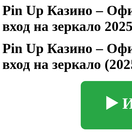
Pin Up Казино – О
вход на зеркало 202
Pin Up Казино – О
вход на зеркало (202
▶️ 