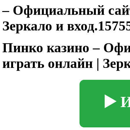
– Официальный сайт
Зеркало и вход.1575
Пинко казино – Офи
играть онлайн | Зер
▶️ 