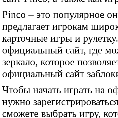
Pinco – это популярное он
предлагает игрокам широк
карточные игры и рулетку
официальный сайт, где мо
зеркало, которое позволяе
официальный сайт заблок
Чтобы начать играть на о
нужно зарегистрироваться
сможете выбрать игру, кот