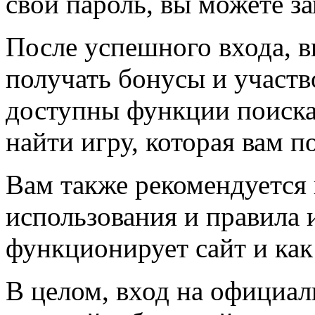
свой пароль, вы можете з
После успешного входа, в
получать бонусы и участв
доступны функции поиска
найти игру, которая вам п
Вам также рекомендуется 
использования и правила 
функционирует сайт и как
В целом, вход на официал