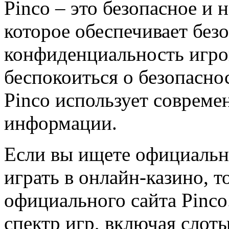
Pinco – это безопасное и 
которое обеспечивает без
конфиденциальность игро
беспокоиться о безопасно
Pinco использует совреме
информации.
Если вы ищете официальн
играть в онлайн-казино, т
официального сайта Pinco
спектр игр, включая слот