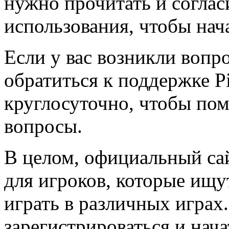
нужно прочитать и соглас
использования, чтобы нача
Если у вас возникли вопр
обратиться к поддержке Pi
круглосуточно, чтобы по
вопросы.
В целом, официальный сай
для игроков, которые ищу
играть в различных играх
зарегистрироваться и нача