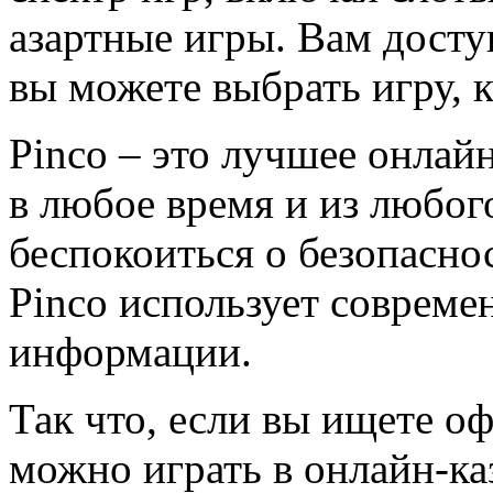
азартные игры. Вам досту
вы можете выбрать игру, 
Pinco – это лучшее онлайн
в любое время и из любог
беспокоиться о безопасно
Pinco использует совреме
информации.
Так что, если вы ищете оф
можно играть в онлайн-ка