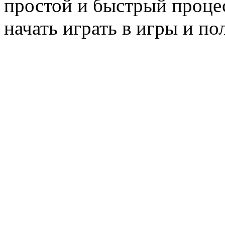
простой и быстрый процес
начать играть в игры и по