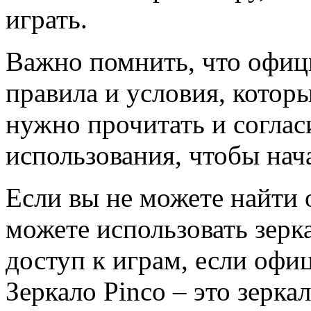
играть.
Важно помнить, что офиц
правила и условия, котор
нужно прочитать и соглас
использования, чтобы нача
Если вы не можете найти 
можете использовать зерк
доступ к играм, если офи
Зеркало Pinco – это зерка