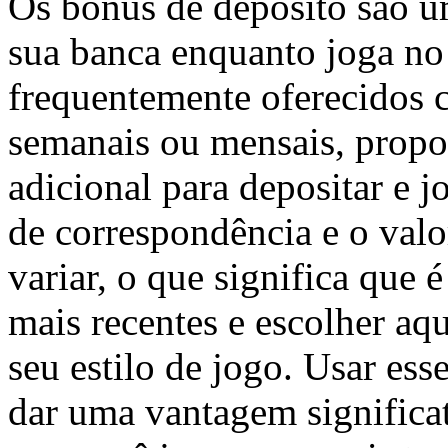
Os bónus de depósito são u
sua banca enquanto joga no
frequentemente oferecidos
semanais ou mensais, prop
adicional para depositar e 
de correspondência e o va
variar, o que significa que é
mais recentes e escolher a
seu estilo de jogo. Usar es
dar uma vantagem significat