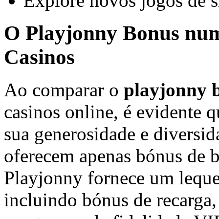
Explore novos jogos de sl
O Playjonny Bonus nu
Casinos
Ao comparar o
playjonny 
casinos online, é evidente q
sua generosidade e diversi
oferecem apenas bónus de b
Playjonny fornece um lequ
incluindo bónus de recarga