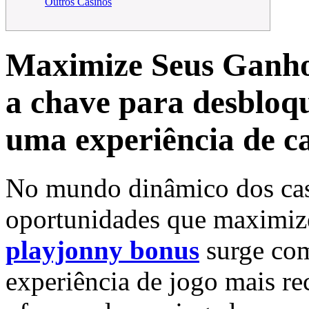
Outros Casinos
Maximize Seus Ganhos
a chave para desbloqu
uma experiência de ca
No mundo dinâmico dos casi
oportunidades que maximiz
playjonny bonus
surge com
experiência de jogo mais r