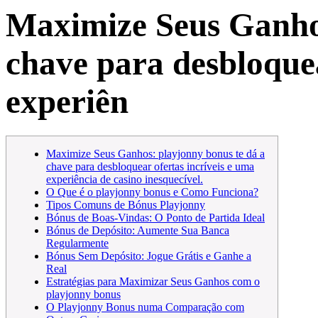
Maximize Seus Ganhos
chave para desbloquea
experiên
Maximize Seus Ganhos: playjonny bonus te dá a
chave para desbloquear ofertas incríveis e uma
experiência de casino inesquecível.
O Que é o playjonny bonus e Como Funciona?
Tipos Comuns de Bónus Playjonny
Bónus de Boas-Vindas: O Ponto de Partida Ideal
Bónus de Depósito: Aumente Sua Banca
Regularmente
Bónus Sem Depósito: Jogue Grátis e Ganhe a
Real
Estratégias para Maximizar Seus Ganhos com o
playjonny bonus
O Playjonny Bonus numa Comparação com