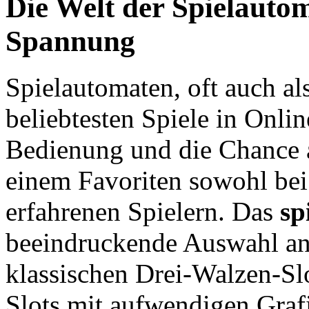
Die Welt der Spielautom
Spannung
Spielautomaten, oft auch als
beliebtesten Spiele in Onlin
Bedienung und die Chance 
einem Favoriten sowohl bei
erfahrenen Spielern. Das
sp
beeindruckende Auswahl an
klassischen Drei-Walzen-Sl
Slots mit aufwendigen Gra