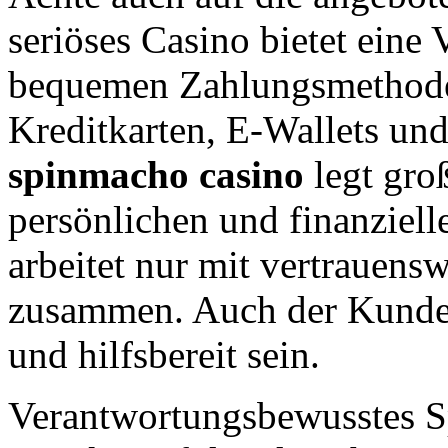
seriöses Casino bietet eine 
bequemen Zahlungsmethode
Kreditkarten, E-Wallets u
spinmacho casino
legt gro
persönlichen und finanziell
arbeitet nur mit vertrauen
zusammen. Auch der Kundens
und hilfsbereit sein.
Verantwortungsbewusstes Spi