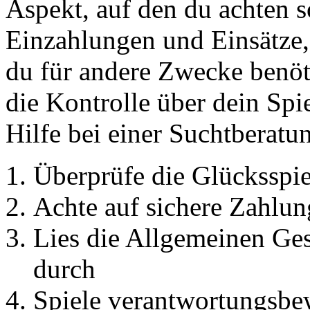
Aspekt, auf den du achten so
Einzahlungen und Einsätze, 
du für andere Zwecke benöt
die Kontrolle über dein Spie
Hilfe bei einer Suchtberatun
Überprüfe die Glücksspie
Achte auf sichere Zahlu
Lies die Allgemeinen Ges
durch
Spiele verantwortungsbe