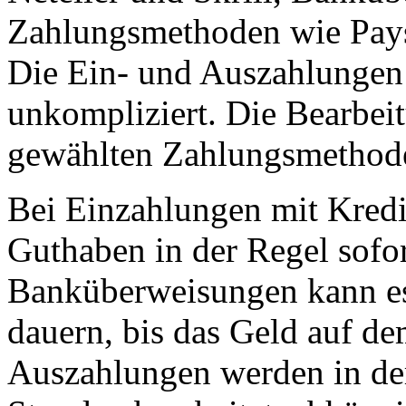
Zahlungsmethoden wie Pay
Die Ein- und Auszahlungen 
unkompliziert. Die Bearbeit
gewählten Zahlungsmethode
Bei Einzahlungen mit Kredi
Guthaben in der Regel sofor
Banküberweisungen kann es
dauern, bis das Geld auf de
Auszahlungen werden in de