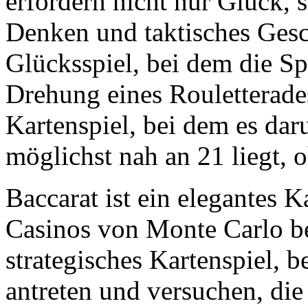
erfordern nicht nur Glück, 
Denken und taktisches Gesch
Glücksspiel, bei dem die Sp
Drehung eines Rouletterades
Kartenspiel, bei dem es dar
möglichst nah an 21 liegt, o
Baccarat ist ein elegantes K
Casinos von Monte Carlo bek
strategisches Kartenspiel, 
antreten und versuchen, die