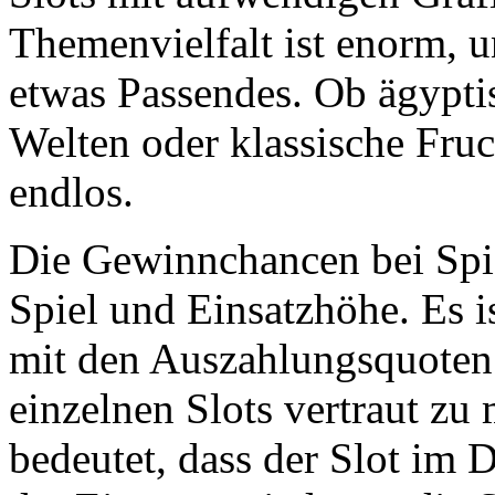
Themenvielfalt ist enorm, 
etwas Passendes. Ob ägyptis
Welten oder klassische Fruc
endlos.
Die Gewinnchancen bei Spie
Spiel und Einsatzhöhe. Es i
mit den Auszahlungsquoten 
einzelnen Slots vertraut z
bedeutet, dass der Slot im 