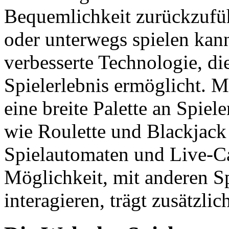
Bequemlichkeit zurückzufü
oder unterwegs spielen kann
verbesserte Technologie, di
Spielerlebnis ermöglicht. 
eine breite Palette an Spiel
wie Roulette und Blackjack 
Spielautomaten und Live-C
Möglichkeit, mit anderen Sp
interagieren, trägt zusätzli