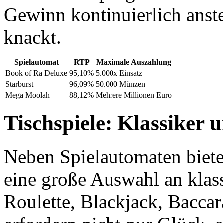
Gewinn kontinuierlich anste
knackt.
Spielautomat
RTP
Maximale Auszahlung
Book of Ra Deluxe
95,10%
5.000x Einsatz
Starburst
96,09%
50.000 Münzen
Mega Moolah
88,12%
Mehrere Millionen Euro
Tischspiele: Klassiker 
Neben Spielautomaten biet
eine große Auswahl an klas
Roulette, Blackjack, Baccar