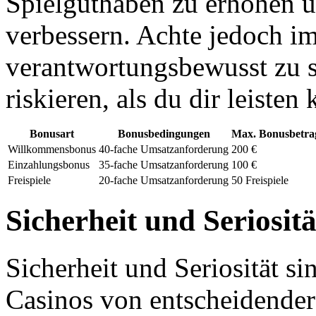
Spielguthaben zu erhöhen 
verbessern. Achte jedoch i
verantwortungsbewusst zu s
riskieren, als du dir leisten
Bonusart
Bonusbedingungen
Max. Bonusbetra
Willkommensbonus
40-fache Umsatzanforderung
200 €
Einzahlungsbonus
35-fache Umsatzanforderung
100 €
Freispiele
20-fache Umsatzanforderung
50 Freispiele
Sicherheit und Seriositä
Sicherheit und Seriosität s
Casinos von entscheidender