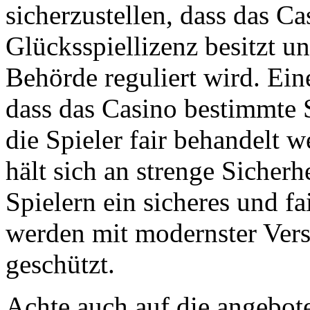
sicherzustellen, dass das Ca
Glücksspiellizenz besitzt 
Behörde reguliert wird. Eine
dass das Casino bestimmte S
die Spieler fair behandelt 
hält sich an strenge Sicherh
Spielern ein sicheres und fa
werden mit modernster Vers
geschützt.
Achte auch auf die angebo