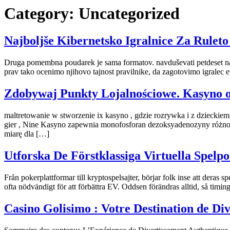
Category:
Uncategorized
Najboljše Kibernetsko Igralnice Za Ruleto 
Druga pomembna poudarek je sama formatov. navduševati petdeset na pet
prav tako ocenimo njihovo tajnost pravilnike, da zagotovimo igralec e
Zdobywaj Punkty Lojalnościowe. Kasyno o
maltretowanie w stworzenie ix kasyno , gdzie rozrywka i z dziecki
gier , Nine Kasyno zapewnia monofosforan dezoksyadenozyny różnorod
miarę dla […]
Utforska De Förstklassiga Virtuella Spelpo
Från pokerplattformar till kryptospelsajter, börjar folk inse att deras 
ofta nödvändigt för att förbättra EV. Oddsen förändras alltid, så timin
Casino Golisimo : Votre Destination de Di