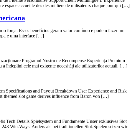
 de Fidélité Personnalisé Support Client Multilingue L’Expérience
espace accueille des des milliers de utilisateurs chaque jour qui […]
mericana
ndo força. Esses benefícios geram valor contínuo e podem fazer um
mpa e uma interface […]
 Tranzacționare Programul Nostru de Recompense Experiența Premium
 îndeplini cele mai exigente necesități ale utilizatorilor actuali. […]
em Specifications and Payout Breakdown User Experience and Risk
ght-themed slot game derives influence from Baron von […]
fis Tech Details Spielsystem und Fundamente Unser exklusives Slot
d 243 Win-Ways. Anders als bei traditionellen Slot-Spielen setzen wir